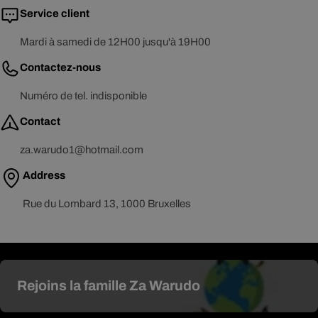
Service client
Mardi à samedi de 12H00 jusqu'à 19H00
Contactez-nous
Numéro de tel. indisponible
Contact
za.warudo1@hotmail.com
Address
Rue du Lombard 13, 1000 Bruxelles
Rejoins la famille Za Warudo