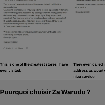
This is one of the greatest stores I have
They even called 
ever visited.
address as a part 
nice service
Pourquoi choisir Za Warudo ?