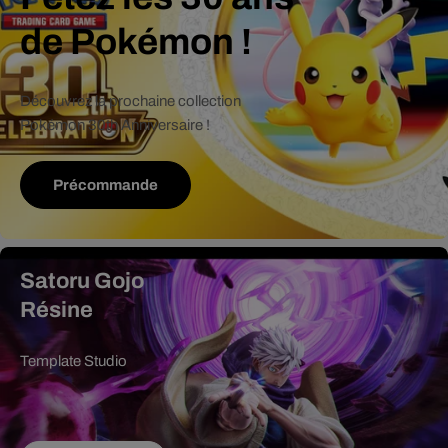
de Pokémon !
Découvrez la prochaine collection
Pokémon 30th Anniversaire !
Précommande
Satoru Gojo
Résine
Template Studio