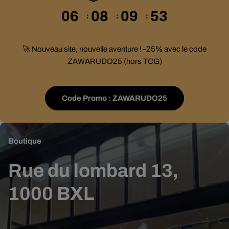
06
08
09
52
🚀 Nouveau site, nouvelle aventure ! -25% avec le code
ZAWARUDO25 (hors TCG)
Code Promo : ZAWARUDO25
Boutique
Rue du lombard 13,
1000 BXL