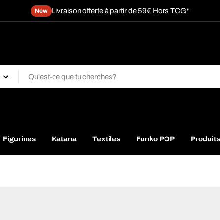
Livraison offerte à partir de 59€ Hors TCG*
New
Figurines
Katana
Textiles
Funko POP
Produits