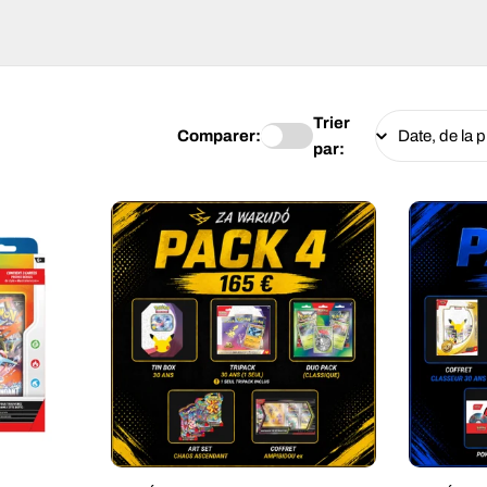
Trier
Comparer:
par: