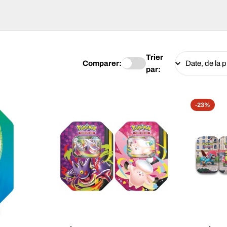
Trier
Comparer:
par:
-23%