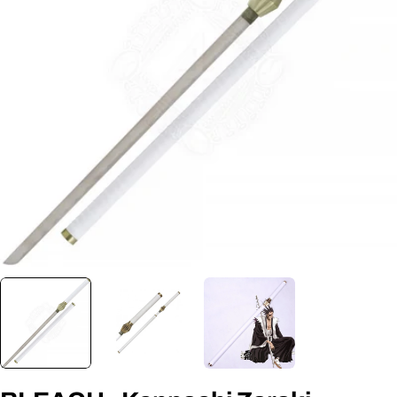
Ouvrir le média 0 en mode modal