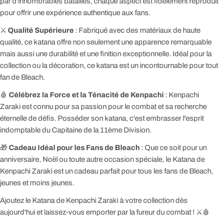
par d'innombrables batailles, chaque aspect est fidèlement reproduit
pour offrir une expérience authentique aux fans.
⚔️
Qualité Supérieure
: Fabriqué avec des matériaux de haute
qualité, ce katana offre non seulement une apparence remarquable
mais aussi une durabilité et une finition exceptionnelle. Idéal pour la
collection ou la décoration, ce katana est un incontournable pour tout
fan de Bleach.
🩸
Célébrez la Force et la Ténacité de Kenpachi
: Kenpachi
Zaraki est connu pour sa passion pour le combat et sa recherche
éternelle de défis. Posséder son katana, c'est embrasser l'esprit
indomptable du Capitaine de la 11ème Division.
🎁
Cadeau Idéal pour les Fans de Bleach
: Que ce soit pour un
anniversaire, Noël ou toute autre occasion spéciale, le Katana de
Kenpachi Zaraki est un cadeau parfait pour tous les fans de Bleach,
jeunes et moins jeunes.
Ajoutez le Katana de Kenpachi Zaraki à votre collection dès
aujourd'hui et laissez-vous emporter par la fureur du combat ! ⚔️🩸