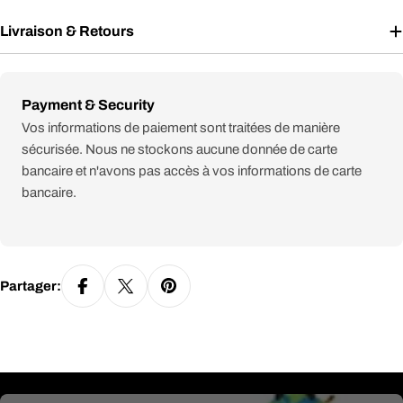
Livraison & Retours
Modes
Payment & Security
de
Vos informations de paiement sont traitées de manière
paiement
sécurisée. Nous ne stockons aucune donnée de carte
bancaire et n'avons pas accès à vos informations de carte
bancaire.
Partager: