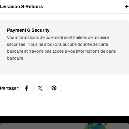
Livraison & Retours
Modes
Payment & Security
de
Vos informations de paiement sont traitées de manière
paiement
sécurisée. Nous ne stockons aucune donnée de carte
bancaire et n'avons pas accès à vos informations de carte
bancaire.
Partager: