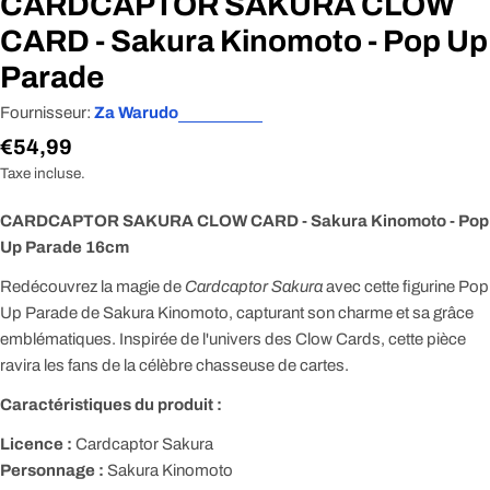
CARDCAPTOR SAKURA CLOW
CARD - Sakura Kinomoto - Pop Up
Parade
Fournisseur:
Za Warudo
Prix
€54,99
Taxe incluse.
régulier
CARDCAPTOR SAKURA CLOW CARD - Sakura Kinomoto - Pop
Up Parade 16cm
Redécouvrez la magie de
Cardcaptor Sakura
avec cette figurine Pop
Up Parade de Sakura Kinomoto, capturant son charme et sa grâce
emblématiques. Inspirée de l'univers des Clow Cards, cette pièce
ravira les fans de la célèbre chasseuse de cartes.
Caractéristiques du produit :
Licence :
Cardcaptor Sakura
Personnage :
Sakura Kinomoto