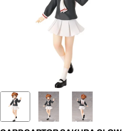
Ouvrir le média 0 en mode modal