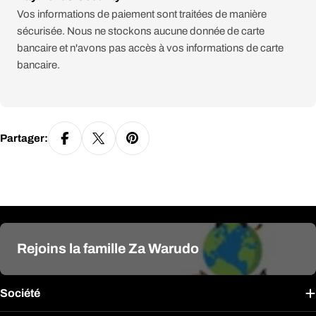
de
Vos informations de paiement sont traitées de manière
paiement
sécurisée. Nous ne stockons aucune donnée de carte
bancaire et n'avons pas accès à vos informations de carte
bancaire.
Partager:
Rejoins la famille Za Warudo
Société