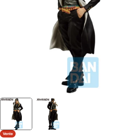
Ouvrir le média 0 en mode modal
Vente